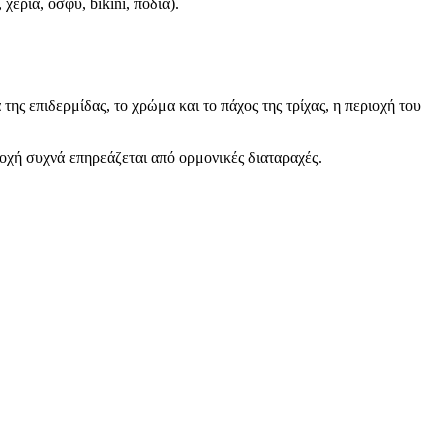
χέρια, οσφύ, bikini, πόδια).
ς επιδερμίδας, το χρώμα και το πάχος της τρίχας, η περιοχή του
ιοχή συχνά επηρεάζεται από ορμονικές διαταραχές.