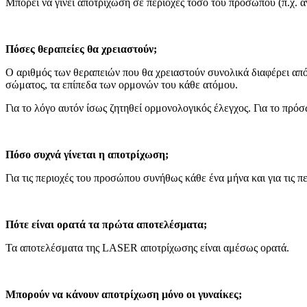
Μπορεί να γίνει αποτρίχωση σε περιοχές τόσο του προσώπου (π.χ. άνω
Πόσες θεραπείες θα χρειαστούν;
Ο αριθμός των θεραπειών που θα χρειαστούν συνολικά διαφέρει από 
σώματος, τα επίπεδα των ορμονών του κάθε ατόμου.
Για το λόγο αυτόν ίσως ζητηθεί ορμονολογικός έλεγχος. Για το πρό
Πόσο συχνά γίνεται η αποτρίχωση;
Για τις περιοχές του προσώπου συνήθως κάθε ένα μήνα και για τις π
Πότε είναι ορατά τα πρώτα αποτελέσματα;
Τα αποτελέσματα της LASER αποτρίχωσης είναι αμέσως ορατά.
Μπορούν να κάνουν αποτρίχωση μόνο οι γυναίκες;