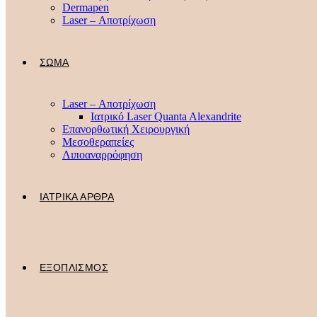
Dermapen
Laser – Αποτρίχωση
ΣΩΜΑ
Laser – Αποτρίχωση
Ιατρικό Laser Quanta Alexandrite
Επανορθωτική Χειρουργική
Μεσοθεραπείες
Λιποαναρρόφηση
ΙΑΤΡΙΚΑ ΑΡΘΡΑ
ΕΞΟΠΛΙΣΜΟΣ