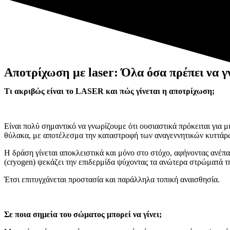
Αποτρίχωση με laser: Όλα όσα πρέπει να γ
Τι ακριβώς είναι το LASER και πώς γίνεται η αποτρίχωση;
Είναι πολύ σημαντικό να γνωρίζουμε ότι ουσιαστικά πρόκειται για μ
θύλακα, με αποτέλεσμα την καταστροφή των αναγεννητικών κυττάρ
Η δράση γίνεται αποκλειστικά και μόνο στο στόχο, αφήνοντας ανέπ
(cryogen) ψεκάζει την επιδερμίδα ψύχοντας τα ανώτερα στρώματά τ
Έτσι επιτυγχάνεται προστασία και παράλληλα τοπική αναισθησία.
Σε ποια σημεία του σώματος μπορεί να γίνει;