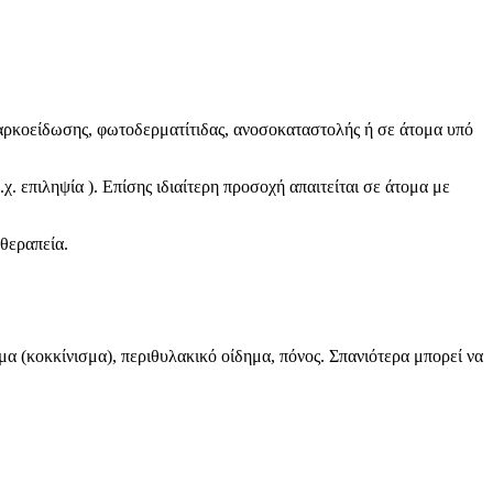
αρκοείδωσης, φωτοδερματίτιδας, ανοσοκαταστολής ή σε άτομα υπό
. επιληψία ). Επίσης ιδιαίτερη προσοχή απαιτείται σε άτομα με
 θεραπεία.
μα (κοκκίνισμα), περιθυλακικό οίδημα, πόνος. Σπανιότερα μπορεί να