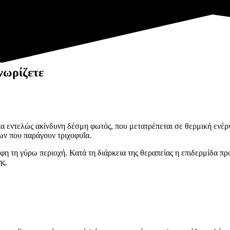
νωρίζετε
ια εντελώς ακίνδυνη δέσμη φωτός, που μετατρέπεται σε θερμική ενέργ
ων που παράγουν τριχοφυΐα.
αφη τη γύρω περιοχή. Κατά τη διάρκεια της θεραπείας η επιδερμίδα 
ης.