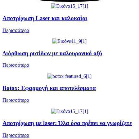
Αποτρίχωση Laser και καλοκαίρι
Περισσότερα
Διόρθωση ρυτίδων με υαλουρονικό οξύ
Περισσότερα
Botox: Εφαρμογή και αποτελέσματα
Περισσότερα
Αποτρίχωση με laser: Όλα όσα πρέπει να γνωρίζετε
Περισσότερα