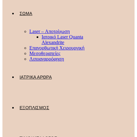
ΣΩΜΑ
Laser – Αποτρίχωση
Ιατρικό Laser Quanta
Alexandrite
Επανορθωτική Χειρουργική
Μεσοθεραπείες
Λιποαναρρόφηση
ΙΑΤΡΙΚΑ ΑΡΘΡΑ
ΕΞΟΠΛΙΣΜΟΣ