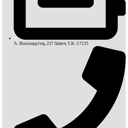
Λ. Βουλιαγμένης 237 Δάφνη T.K.:17235