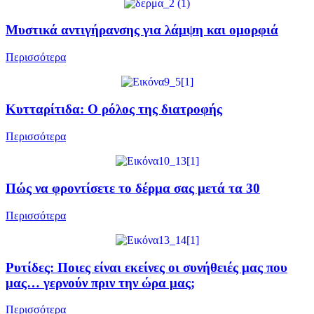
Μυστικά αντιγήρανσης για λάμψη και ομορφιά
Περισσότερα
Kυτταρίτιδα: Ο ρόλος της διατροφής
Περισσότερα
Πώς να φροντίσετε το δέρμα σας μετά τα 30
Περισσότερα
Ρυτίδες: Ποιες είναι εκείνες οι συνήθειές μας που
μας… γερνούν πριν την ώρα μας;
Περισσότερα