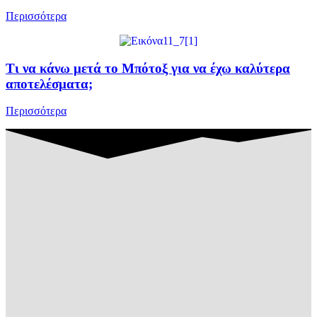
Περισσότερα
Τι να κάνω μετά το Μπότοξ για να έχω καλύτερα
αποτελέσματα;
Περισσότερα