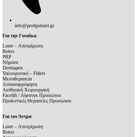
info@prolipsisnet.gr
Για την Γυναίκα
Laser – Αποτρίχωση
Botox
PRP
Νήματα
Dermapen
Υαλουρονικό – Fillers
Μεσοθεραπεία
Λιποαναρρόφηση
Αισθητική Χειρουργική
Facelift / Λίφτινγκ Προσώπου
Προϊοντικές Θεραπείες Προσώπου
Για τον Άντρα
Laser – Αποτρίχωση
Botox