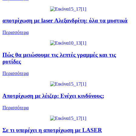
αποτρίχωση με laser Αλεξανδρίτη: όλα τα μυστικά
Περισσότερα
Πώς θα μειώσουμε τις λεπτές γραμμές και τις
ρυτίδες
Περισσότερα
Αποτρίχωση με λέιζερ: Ενέχει κινδύνους;
Περισσότερα
Σε τι υπερέχει η αποτρίχωση με LASER