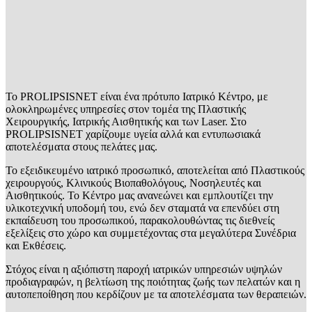
Το PROLIPSISNET είναι ένα πρότυπο Ιατρικό Κέντρο, με
ολοκληρωμένες υπηρεσίες στον τομέα της Πλαστικής
Χειρουργικής, Ιατρικής Αισθητικής και των Laser. Στο
PROLIPSISNET χαρίζουμε υγεία αλλά και εντυπωσιακά
αποτελέσματα στους πελάτες μας.
Το εξειδικευμένο ιατρικό προσωπικό, αποτελείται από Πλαστικούς
χειρουργούς, Κλινικούς Βιοπαθολόγους, Νοσηλευτές και
Αισθητικούς. Το Κέντρο μας ανανεώνει και εμπλουτίζει την
υλικοτεχνική υποδομή του, ενώ δεν σταματά να επενδύει στη
εκπαίδευση του προσωπικού, παρακολουθώντας τις διεθνείς
εξελίξεις στο χώρο και συμμετέχοντας στα μεγαλύτερα Συνέδρια
και Εκθέσεις.
Στόχος είναι η αξιόπιστη παροχή ιατρικών υπηρεσιών υψηλών
προδιαγραφών, η βελτίωση της ποιότητας ζωής των πελατών και η
αυτοπεποίθηση που κερδίζουν με τα αποτελέσματα των θεραπειών.