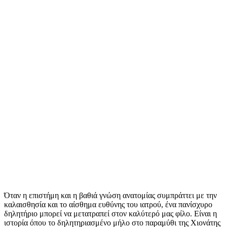
Όταν η επιστήμη και η βαθιά γνώση ανατομίας συμπράττει με την
καλαισθησία και το αίσθημα ευθύνης του ιατρού, ένα πανίσχυρο
δηλητήριο μπορεί να μετατραπεί στον καλύτερό μας φίλο. Είναι η
ιστορία όπου το δηλητηριασμένο μήλο στο παραμύθι της Χιονάτης